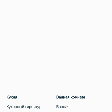
Кухня
Ванная комната
Разв
Кухонный гарнитур
Ванная
Теле