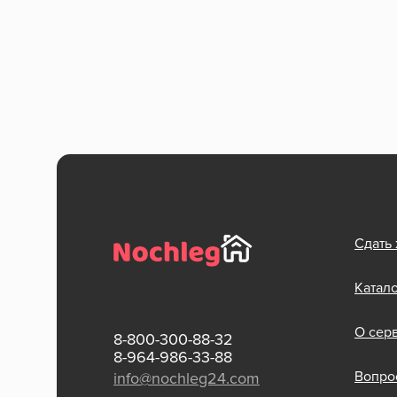
Сдать
Катал
О сер
8-800-300-88-32
8-964-986-33-88
Вопрос
info@nochleg24.com