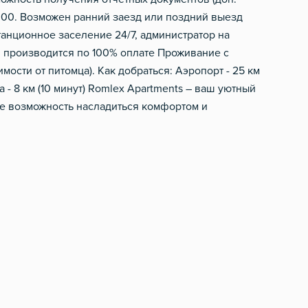
2:00. Возможен ранний заезд или поздний выезд
танционное заселение 24/7, администратор на
00 производится по 100% оплате Проживание с
мости от питомца). Как добраться: Аэропорт - 25 км
да - 8 км (10 минут) Romlex Apartments – ваш уютный
те возможность насладиться комфортом и