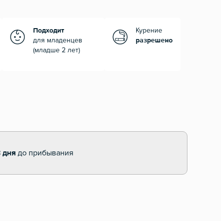
Подходит
Курение
для младенцев
разрешено
(младше 2 лет)
 дня
до прибывания