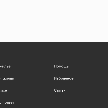
 жилье
Помощь
ог жилья
Избранное
висе
Статьи
 - ответ