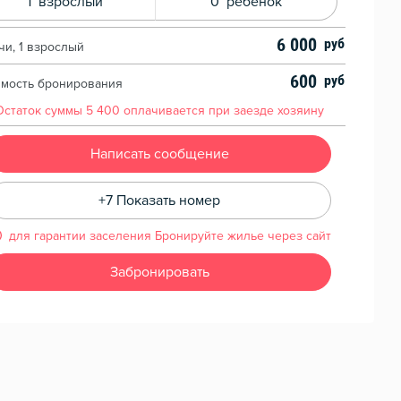
1
взрослый
0
ребенок
6 000
чи, 1 взрослый
600
имость бронирования
Остаток суммы
5 400
оплачивается при заезде хозяину
Написать сообщение
+7 Показать номер
для гарантии заселения Бронируйте жилье через сайт
Забронировать