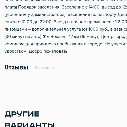
плата) Порядок заселения: Заселение с 14:00, выезд до 1
(уточняйте у администратора). Заселение по паспорту Дис
связи с 10:00 до 22:00. Заезд в ночное время после 22-
питомцами – дополнительная услуга (от 1000 руб., в зависи
(30 минут на авто) Жд Вокзал - 12 км (15 минут) Центр горо
комплекс для приятного пребывания в городе! Не упусти
удобством. Добро пожаловать!
Отзывы
0 отзывов
ДРУГИЕ
ВАРИАНТЫ