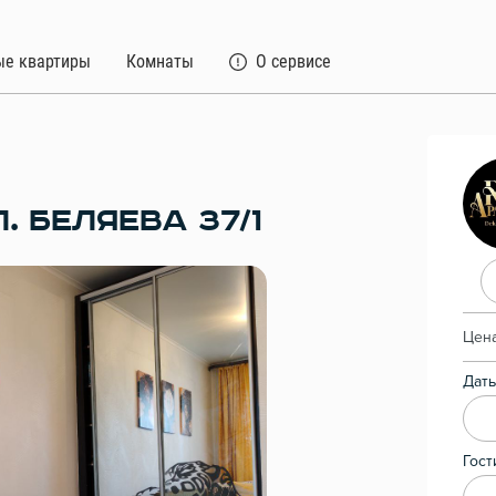
ые квартиры
Комнаты
О сервисе
. БЕЛЯЕВА 37/1
Цена
Даты
Гост