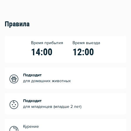
Правила
Время прибытия
Время выезда
14:00
12:00
Подходит
для домашних животных
Подходит
для младенцев (младше 2 лет)
Курение