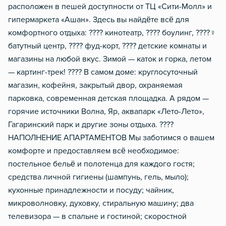
расположен в пешей доступности от ТЦ «Сити-Молл» и
гипермаркета «Ашан». Здесь вы найдёте всё для
комфортного отдыха: ???? кинотеатр, ???? боулинг, ????‍♀️
батутный центр, ???? фуд-корт, ???? детские комнаты и
магазины на любой вкус. Зимой — каток и горка, летом
— картинг-трек! ???? В самом доме: круглосуточный
магазин, кофейня, закрытый двор, охраняемая
парковка, современная детская площадка. А рядом —
горячие источники Волна, Яр, аквапарк «Лето-Лето»,
Гагаринский парк и другие зоны отдыха. ????
НАПОЛНЕНИЕ АПАРТАМЕНТОВ Мы заботимся о вашем
комфорте и предоставляем всё необходимое:
постельное бельё и полотенца для каждого гостя;
средства личной гигиены (шампунь, гель, мыло);
кухонные принадлежности и посуду; чайник,
микроволновку, духовку, стиральную машину; два
телевизора — в спальне и гостиной; скоростной