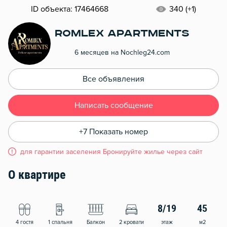
ID объекта: 17464668
340 (+1)
Romlex Apartments
6 месяцев на Nochleg24.com
Все объявления
Написать сообщение
+7 Показать номер
для гарантии заселения Бронируйте жилье через сайт
О квартире
8/19
45
4 гостя
1 спальня
Балкон
2 кровати
этаж
м2