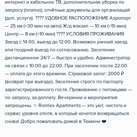
интернет и кабельное ТВ; дополнительная уборка по
запросу (платно); отчётные документы для организаций
(доп. услуга). ???? УДОБНОЕ РАСПОЛОЖЕНИЕ Аэропорт
— 25 км (≈30 мин на авто) Ж/д вокзал — 10 км (≈15 мин)
Центр — 8 км (≈10 мин) ???? УСЛОВИЯ ПРОЖИВАНИЯ
Заезд с 14:00, выезд до 12:00. Возможен ранний заезд
или поздний выезд по согласованию. Заселение
дистанционное 24/7 — быстро и удобно. Администратор
на связи с 10:00 до 22:00. При заселении после 22:00
— оплата до этого времени. Страховой залог: 2000 ₽
(возврат при выезде). Заселение строго по паспорту
зарегистрированного гостя. Проживание с питомцами —
по запросу, за доплату. Вечеринки и мероприятия
запрещены. ✨ Romlex Apartments — это уют, чистота и
сервис уровня отеля, в который хочется возвращаться
снова! Добро пожаловать домой в Тюмени ❤️