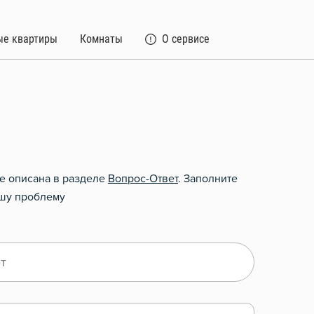
ые квартиры
Комнаты
О сервисе
не описана в разделе
Вопрос-Ответ
. Заполните
ашу проблему