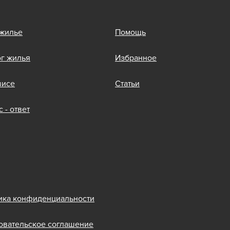
 жилье
Помощь
ог жилья
Избранное
висе
Статьи
 - ответ
ика конфиденциальности
овательское соглашение