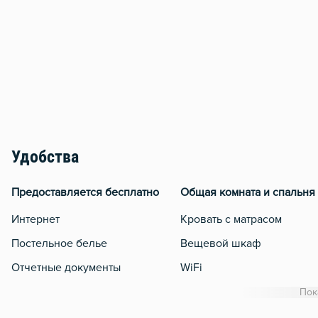
Удобства
Предоставляется бесплатно
Общая комната и спальня
Интернет
Кровать с матрасом
Постельное белье
Вещевой шкаф
Отчетные документы
WiFi
Утюг
Пок
Гладильная доска