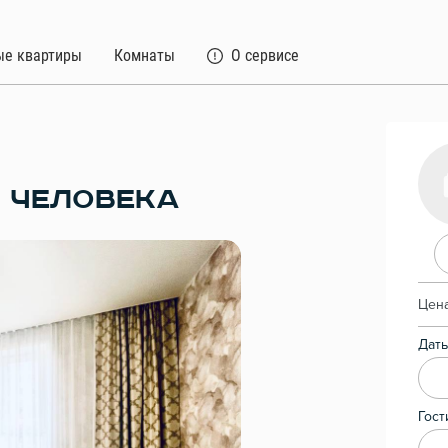
ые квартиры
Комнаты
О сервисе
4 ЧЕЛОВЕКА
Цена
Даты
Гост