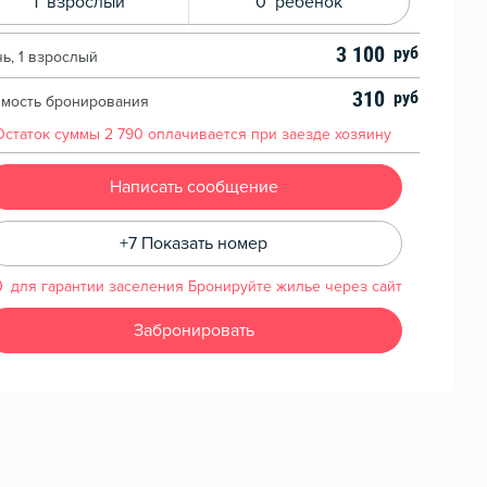
1
взрослый
0
ребенок
3 100
чь, 1 взрослый
310
имость бронирования
Остаток суммы
2 790
оплачивается при заезде хозяину
Написать сообщение
+7 Показать номер
для гарантии заселения Бронируйте жилье через сайт
Забронировать