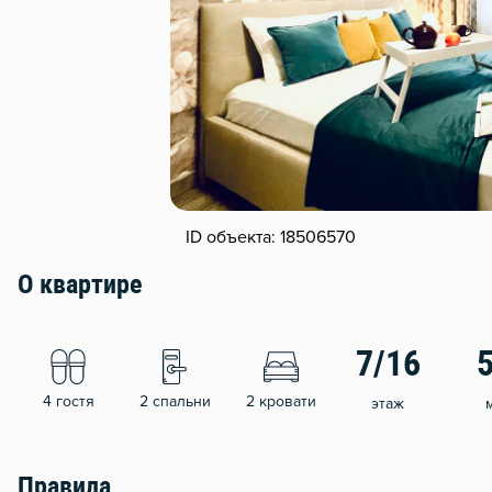
ID объекта: 18506570
О квартире
7/16
4 гостя
2 спальни
2 кровати
этаж
Правила