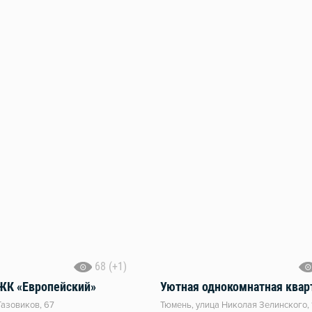
68 (+1)
 ЖК «Европейский»
Газовиков, 67
Тюмень, улица Николая Зелинского, 