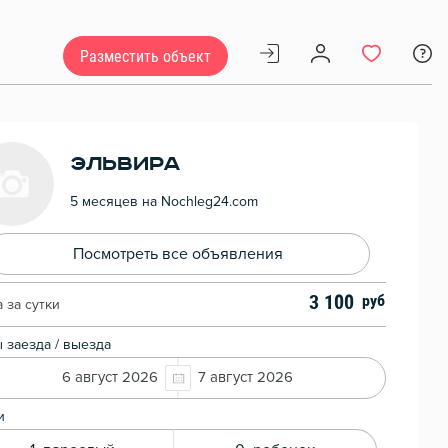
Разместить объект
Эльвира
5 месяцев на Nochleg24.com
Посмотреть все объявления
3 100
 за сутки
 заезда / выезда
6 август 2026
7 август 2026
и