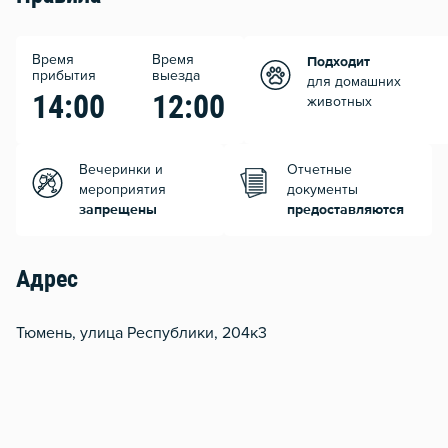
Время
Время
Подходит
прибытия
выезда
для домашних
14:00
12:00
животных
Вечеринки и
Отчетные
мероприятия
документы
запрещены
предоставляются
Адрес
Тюмень, улица Республики, 204к3