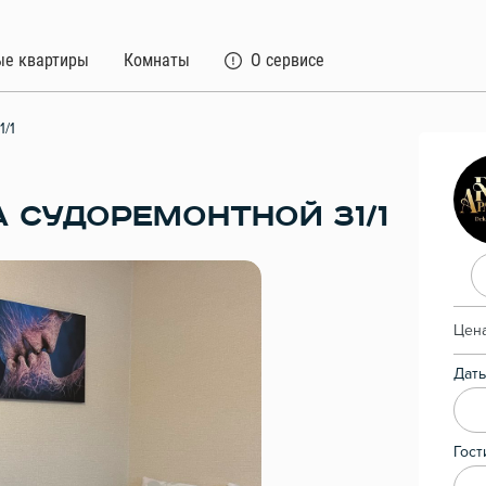
ые квартиры
Комнаты
О сервисе
/1
 СУДОРЕМОНТНОЙ 31/1
Цена
Даты
Гост