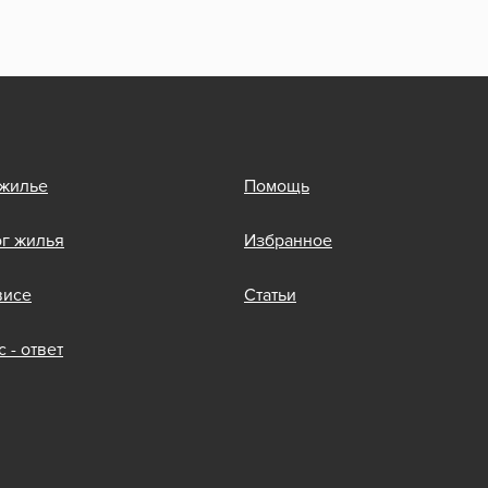
 жилье
Помощь
ог жилья
Избранное
висе
Статьи
 - ответ