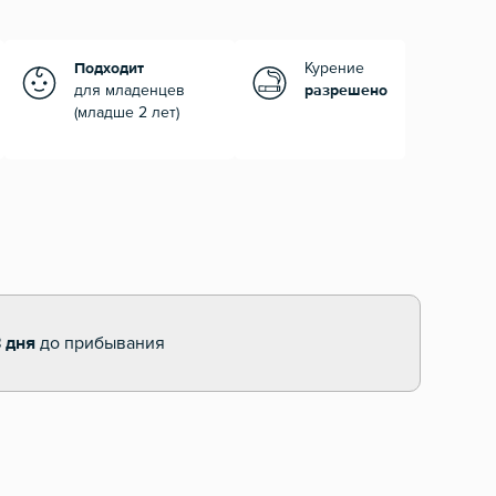
Подходит
Курение
для младенцев
разрешено
(младше 2 лет)
 дня
до прибывания