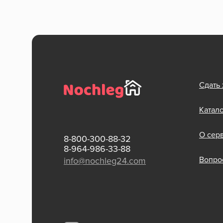
Сдать
Катал
О сер
8-800-300-88-32
8-964-986-33-88
Вопрос
info@nochleg24.com