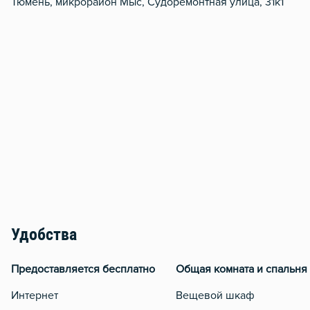
Тюмень, микрорайон Мыс, Судоремонтная улица, 31к1
Удобства
Предоставляется бесплатно
Общая комната и спальня
Интернет
Вещевой шкаф