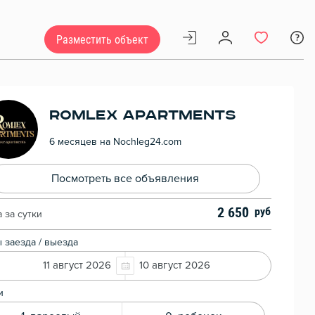
Разместить объект
Romlex Apartments
6 месяцев на Nochleg24.com
Посмотреть все объявления
2 650
 за сутки
 заезда / выезда
11 август 2026
10 август 2026
и