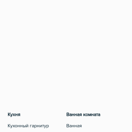
Кухня
Ванная комната
Разв
Кухонный гарнитур
Ванная
Теле