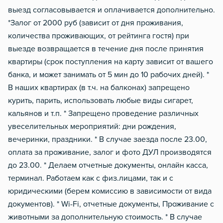
выезд согласовывается и оплачивается дополнительно.
*Залог от 2000 руб (зависит от дня проживания,
количества проживающих, от рейтинга гостя) при
выезде возвращается в течение дня после принятия
квартиры (срок поступления на карту зависит от вашего
банка, и может занимать от 5 мин до 10 рабочих дней). *
В наших квартирах (в т.ч. на балконах) запрещено
курить, парить, использовать любые виды сигарет,
кальянов и т.п. * Запрещено проведение различных
увеселительных мероприятий: дни рождения,
вечеринки, праздники. * В случае заезда после 23.00,
оплата за проживание, залог и фото ДУЛ производятся
до 23.00. * Делаем отчетные документы, онлайн касса,
терминал. Работаем как с физ.лицами, так и с
юридическими (берем комиссию в зависимости от вида
документов). * Wi-Fi, отчетные документы, Проживание с
животными за дополнительную стоимость. * В случае