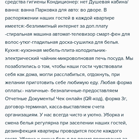
средства гигиены Кондиционер: нет Душевая кабина/
ванна: ванна Парковка для авто: во дворе. В
распоряжении наших гостей в каждой квартире
имеется:-безлимитный интернет за доп.плату
-стиральная машина автомат-телевизор смарт-фен для
волос-утюг-гладильная доска-сушилка для белья.
Кухня:-кухонная мебель-плита-холодильник-
электрический чайник-микроволновая печь посуда. Мы
позаботились о том, чтобы наши гости чувствовали
себя как дома, могли расслабиться, отдохнуть, при
желании приготовить себе любимую еду. Любая форма
оплаты:- наличные- безналичные-предоставляем
Отчетные Документы! Чек онлайн (QR-код), форма 3г,
договор-терминал, касса-выставляем счета
организациям. У нас всегда чисто и уютно. Уборка и
смена белья регулярна при заселении наших гостей,
дезинфекция квартиры проводится после каждого