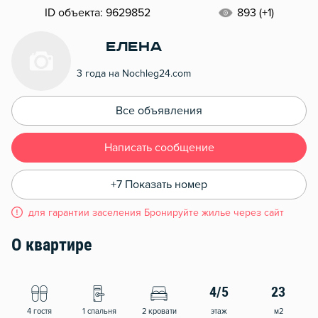
ID объекта: 9629852
893 (+1)
Елена
3 года на Nochleg24.com
Все объявления
Написать сообщение
+7 Показать номер
для гарантии заселения Бронируйте жилье через сайт
О квартире
4/5
23
4 гостя
1 спальня
2 кровати
этаж
м2