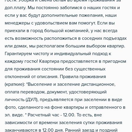
гостя. Уборка и смена белья во время проживания за
доп.плату. Мы постоянно заботимся о наших гостях и
если у вас будут дополнительные пожелания, наши
менеджеры с удовольствием вам помогут. Если вы
приехали в город большой компанией, у нас всегда
есть возможность расположиться в соседних подъездах
или домах, мы располагаем большим выбором квартир.
Гарантируем чистоту и индивидуальный подход к
каждому гостю! Квартира предоставляется в пригодном
для проживания состоянии без существенных
отклонений от описания. Правила проживания
(краткие): *Выселение и заселение дистанционное,
оплата переводом, документ, удостоверяющий
личность (ДУЛ), предъявляется при заселении в виде
фото, сделанного на фоне квартиры и отправленного в
эл. виде. * Расчетный час - 12.00. То есть, вне
зависимости от времени заселения сутки проживания
заканчиваются в 12.00 дня. Ранний заезд и поздний