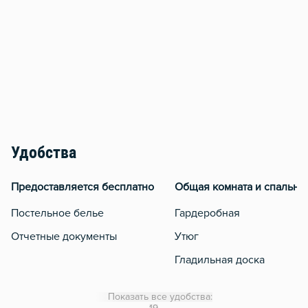
Удобства
Предоставляется бесплатно
Общая комната и спальня
Постельное белье
Гардеробная
Отчетные документы
Утюг
Гладильная доска
Сушилка для белья
Показать все удобства:
Отопление