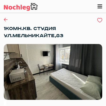
1КОМН.КВ. СТУДИЯ
УЛ.МЕЛЬНИКАЙТЕ,83