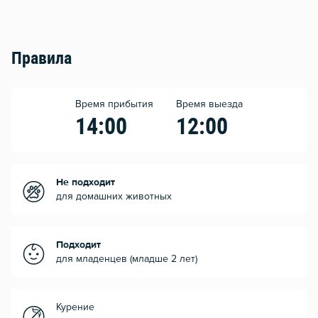
Правила
Время прибытия
Время выезда
14:00
12:00
Не подходит
для домашних животных
Подходит
для младенцев (младше 2 лет)
Курение