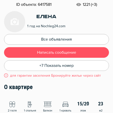
ID объекта: 6417581
1221 (+3)
Елена
1 год на Nochleg24.com
Все объявления
Написать сообщение
+7 Показать номер
для гарантии заселения Бронируйте жилье через сайт
О квартире
15/20
23
2 гостя
1 спальня
Балкон
1 кровать
этаж
м2