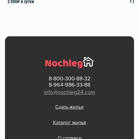
2 000
₽
в сутки
1 80
8-800-300-88-32
8-964-986-33-88
info@nochleg24.com
Сдать жилье
Каталог жилья
О сервисе