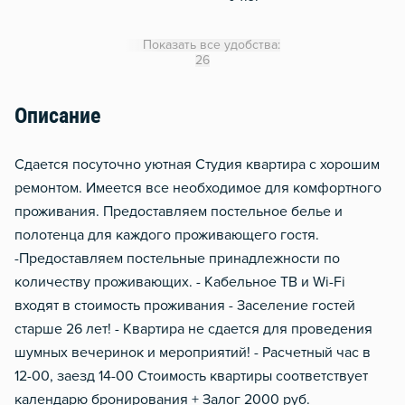
Гладильная доска
Показать все удобства:
Сушилка для белья
26
Отопление
Описание
Балкон
Сдается посуточно уютная Студия квартира с хорошим
ремонтом. Имеется все необходимое для комфортного
проживания. Предоставляем постельное белье и
полотенца для каждого проживающего гостя.
-Предоставляем постельные принадлежности по
количеству проживающих. - Кабельное ТВ и Wi-Fi
входят в стоимость проживания - Заселение гостей
старше 26 лет! - Квартира не сдается для проведения
шумных вечеринок и мероприятий! - Расчетный час в
12-00, заезд 14-00 Стоимость квартиры соответствует
календарю бронирования + Залог 2000 руб.