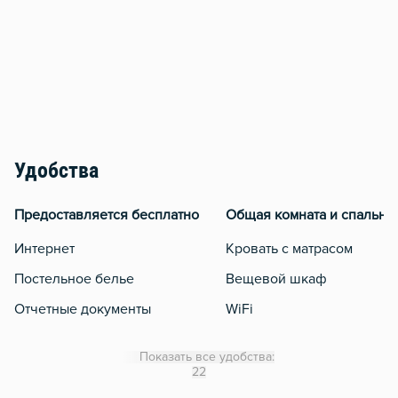
Удобства
Предоставляется бесплатно
Общая комната и спальня
Интернет
Кровать с матрасом
Постельное белье
Вещевой шкаф
Отчетные документы
WiFi
Кондиционер
Показать все удобства:
Утюг
22