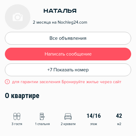
Наталья
2 месяца на Nochleg24.com
Все объявления
Написать сообщение
+7 Показать номер
для гарантии заселения Бронируйте жилье через сайт
О квартире
14/16
42
3 гостя
1 спальня
2 кровати
этаж
м2