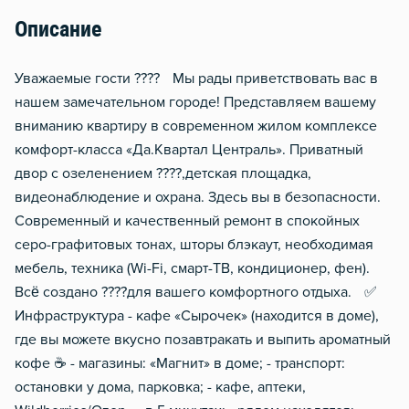
Гладильная доска
Описание
Уважаемые гости ???? Мы рады приветствовать вас в
нашем замечательном городе! Представляем вашему
вниманию квартиру в современном жилом комплексе
комфорт-класса «Да.Квартал Централь». Приватный
двор с озеленением ????,детская площадка,
видеонаблюдение и охрана. Здесь вы в безопасности.
Современный и качественный ремонт в спокойных
серо-графитовых тонах, шторы блэкаут, необходимая
мебель, техника (Wi-Fi, смарт-ТВ, кондиционер, фен).
Всё создано ????для вашего комфортного отдыха. ✅
Инфраструктура - кафе «Сырочек» (находится в доме),
где вы можете вкусно позавтракать и выпить ароматный
кофе ☕️ - магазины: «Магнит» в доме; - транспорт:
остановки у дома, парковка; - кафе, аптеки,