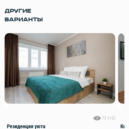
ДРУГИЕ
ВАРИАНТЫ
72 (+2)
Резиденция уюта
Ква