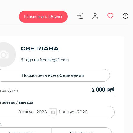
Разместить объект
Светлана
3 года на Nochleg24.com
Посмотреть все объявления
2 000
 за сутки
 заезда / выезда
8 август 2026
11 август 2026
и