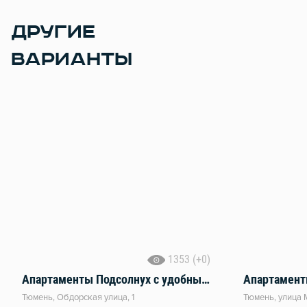
ДРУГИЕ
ВАРИАНТЫ
1353 (+0)
Апартаменты Подсолнух с удобным выездом на источники
Тюмень, Обдорская улица, 1
Тюмень, улица 