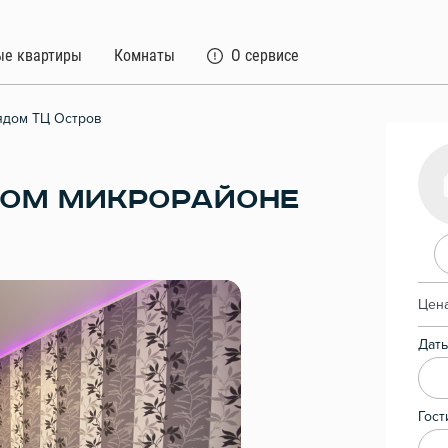
ые квартиры
Комнаты
О сервисе
ядом ТЦ Остров
НОМ МИКРОРАЙОНЕ
Цена
Даты
Гост