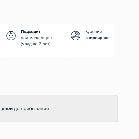
Подходит
Курение
для младенцев
запрещено
(младше 2 лет)
7 дней
до прибывания