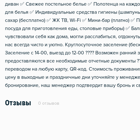
диван ✅ Свежее постельное белье ✅ Полотенца на каждог
для белья ✅ Индивидуальные средства гигиены (шампунь, 
сахар (бесплатно) ✅ ЖК ТВ, Wi-Fi ✅ Мини-бар (платно) ✅
посуда для приготовления еды, столовые приборы) ✅ Бал
чувствовали себя как дома, могли расслабиться, отдохнут
нас всегда чисто и уютно. Круглосуточное заселение (б
Заселение с 14-00, выезд до 12-00 ???? Возможен ранний
предоставляются все необходимые отчетные документы ??
переводом на любую карту, QR-код. Стоимость проживания
цену в выходные и праздничные дни уточняйте у менедже
бронирование, наш менеджер подтвердит вашу бронь и св
Отзывы
0 отзывов