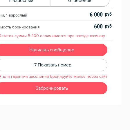
1
взрослый
0
ребенок
6 000
чи, 1 взрослый
600
имость бронирования
Остаток суммы
5 400
оплачивается при заезде хозяину
Написать сообщение
+7 Показать номер
для гарантии заселения Бронируйте жилье через сайт
Забронировать