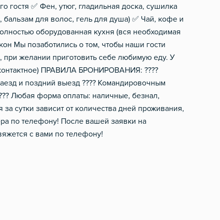
о гостя ✅ Фен, утюг, гладильная доска, сушилка
бальзам для волос, гель для душа) ✅ Чай, кофе и
 Полностью оборудованная кухня (вся необходимая
кон Мы позаботились о том, чтобы наши гости
ь, при желании приготовить себе любимую еду. У
есконтактное) ПРАВИЛА БРОНИРОВАНИЯ: ????
 заезд и поздний выезд ???? Командировочным
?? Любая форма оплаты: наличные, безнал,
 за сутки зависит от количества дней проживания,
ра по телефону! После вашей заявки на
яжется с вами по телефону!