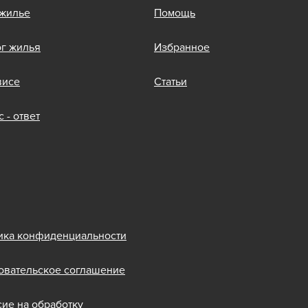
 жилье
Помощь
ог жилья
Избранное
висе
Статьи
 - ответ
ика конфиденциальности
овательское соглашение
сие на обработку